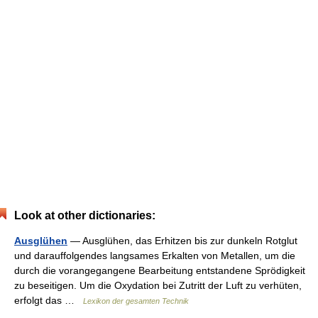
Look at other dictionaries:
Ausglühen
— Ausglühen, das Erhitzen bis zur dunkeln Rotglut
und darauffolgendes langsames Erkalten von Metallen, um die
durch die vorangegangene Bearbeitung entstandene Sprödigkeit
zu beseitigen. Um die Oxydation bei Zutritt der Luft zu verhüten,
erfolgt das …
Lexikon der gesamten Technik