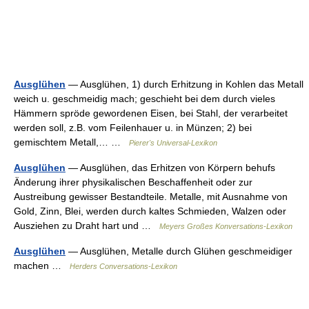
Ausglühen
— Ausglühen, 1) durch Erhitzung in Kohlen das Metall
weich u. geschmeidig mach; geschieht bei dem durch vieles
Hämmern spröde gewordenen Eisen, bei Stahl, der verarbeitet
werden soll, z.B. vom Feilenhauer u. in Münzen; 2) bei
gemischtem Metall,… …
Pierer's Universal-Lexikon
Ausglühen
— Ausglühen, das Erhitzen von Körpern behufs
Änderung ihrer physikalischen Beschaffenheit oder zur
Austreibung gewisser Bestandteile. Metalle, mit Ausnahme von
Gold, Zinn, Blei, werden durch kaltes Schmieden, Walzen oder
Ausziehen zu Draht hart und …
Meyers Großes Konversations-Lexikon
Ausglühen
— Ausglühen, Metalle durch Glühen geschmeidiger
machen …
Herders Conversations-Lexikon