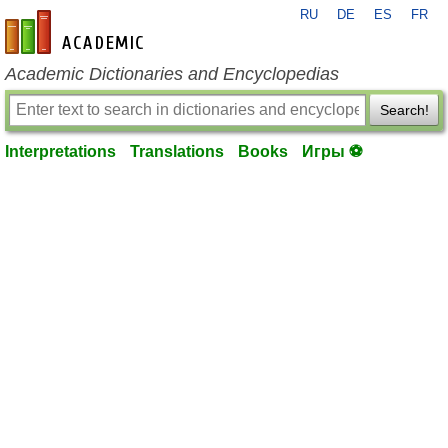
RU
DE
ES
FR
en-academic.com
Academic Dictionaries and Encyclopedias
Search!
Interpretations
Translations
Books
Игры ⚽